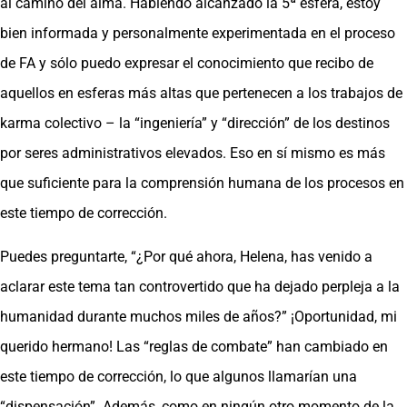
al camino del alma. Habiendo alcanzado la 5ª esfera, estoy
bien informada y personalmente experimentada en el proceso
de FA y sólo puedo expresar el conocimiento que recibo de
aquellos en esferas más altas que pertenecen a los trabajos de
karma colectivo – la “ingeniería” y “dirección” de los destinos
por seres administrativos elevados. Eso en sí mismo es más
que suficiente para la comprensión humana de los procesos en
este tiempo de corrección.
Puedes preguntarte, “¿Por qué ahora, Helena, has venido a
aclarar este tema tan controvertido que ha dejado perpleja a la
humanidad durante muchos miles de años?” ¡Oportunidad, mi
querido hermano! Las “reglas de combate” han cambiado en
este tiempo de corrección, lo que algunos llamarían una
“dispensación”. Además, como en ningún otro momento de la