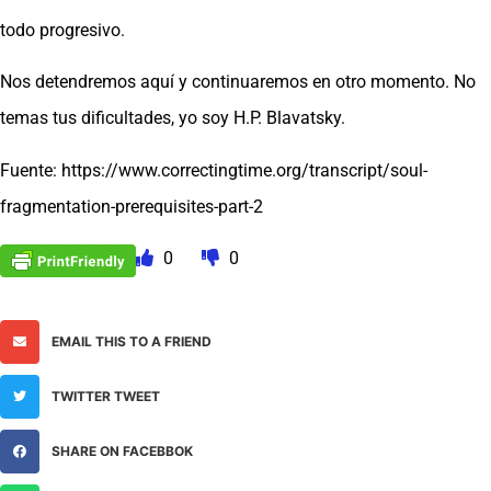
todo progresivo.
Nos detendremos aquí y continuaremos en otro momento. No
temas tus dificultades, yo soy H.P. Blavatsky.
Fuente: https://www.correctingtime.org/transcript/soul-
fragmentation-prerequisites-part-2
0
0
EMAIL THIS TO A FRIEND
TWITTER TWEET
SHARE ON FACEBBOK