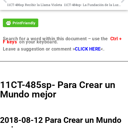
11CT-486sp Recibir la Llama Violeta
11CT-484sp- La Fundación de la Luz y la Vida
Search for a word within this document – use the
Ctrl +
F keys
on your keyboard.
Leave a suggestion or comment >
CLICK HERE
<.
11CT-485sp- Para Crear un
Mundo mejor
2018-08-12 Para Crear un Mundo