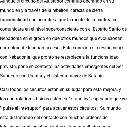
Aunque el circuito del Ajustador continuó operando en su
mundo en y a través de la rebelión, carecía de cierta
funcionalidad que permitiera que la mente de la criatura se
comunicara en el nivel superconsciente con el Espíritu Santo de
Nebadonia en el grado en que otros mundos que evolucionan
normalmente tendrían acceso. Esta conexión sin restricciones
con Nebadonia, que pronto se restablece a la funcionalidad
prevista, pone en contacto las actividades emergentes del Ser
Supremo con Urantia y el sistema mayor de Satania.
Casi todos los circuitos están en su lugar para esta mejora, y
los controladores físicos están en ” stand-by” esperando que yo
” pulse el interruptor” para activar estos circuitos. Su mundo
está disfrutando del contacto con muchas órdenes de
inteligencia universal que antes estaba prohibido por la