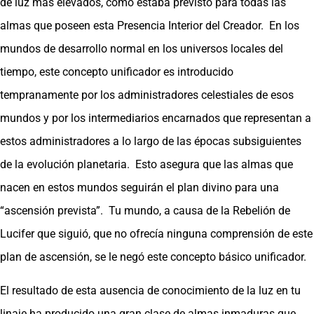
de luz más elevados, como estaba previsto para todas las
almas que poseen esta Presencia Interior del Creador. En los
mundos de desarrollo normal en los universos locales del
tiempo, este concepto unificador es introducido
tempranamente por los administradores celestiales de esos
mundos y por los intermediarios encarnados que representan a
estos administradores a lo largo de las épocas subsiguientes
de la evolución planetaria. Esto asegura que las almas que
nacen en estos mundos seguirán el plan divino para una
“ascensión prevista”. Tu mundo, a causa de la Rebelión de
Lucifer que siguió, que no ofrecía ninguna comprensión de este
plan de ascensión, se le negó este concepto básico unificador.
El resultado de esta ausencia de conocimiento de la luz en tu
linaje ha producido una gran clase de almas inmaduras que