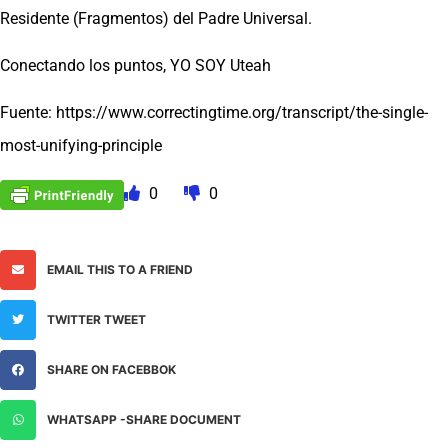
Residente (Fragmentos) del Padre Universal.
Conectando los puntos, YO SOY Uteah
Fuente: https://www.correctingtime.org/transcript/the-single-
most-unifying-principle
0
0
EMAIL THIS TO A FRIEND
TWITTER TWEET
SHARE ON FACEBBOK
WHATSAPP -SHARE DOCUMENT