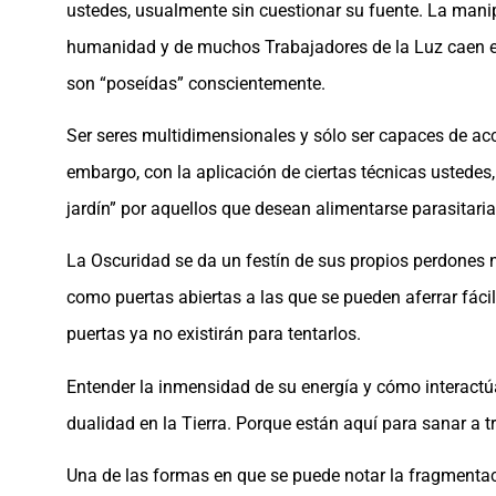
ustedes, usualmente sin cuestionar su fuente. La mani
humanidad y de muchos Trabajadores de la Luz caen en
son “poseídas” conscientemente.
Ser seres multidimensionales y sólo ser capaces de ac
embargo, con la aplicación de ciertas técnicas ustedes,
jardín” por aquellos que desean alimentarse parasita
La Oscuridad se da un festín de sus propios perdones 
como puertas abiertas a las que se pueden aferrar fácil
puertas ya no existirán para tentarlos.
Entender la inmensidad de su energía y cómo interactú
dualidad en la Tierra. Porque están aquí para sanar a t
Una de las formas en que se puede notar la fragmentaci