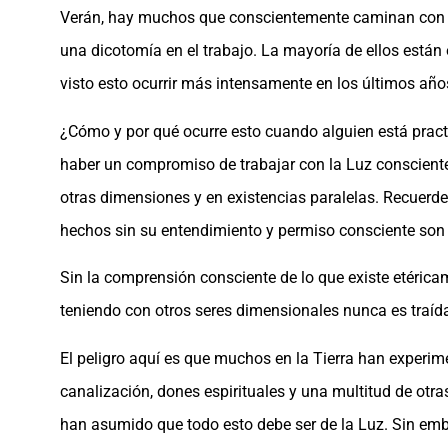
Verán, hay muchos que conscientemente caminan con la
una dicotomía en el trabajo. La mayoría de ellos están
visto esto ocurrir más intensamente en los últimos año
¿Cómo y por qué ocurre esto cuando alguien está pract
haber un compromiso de trabajar con la Luz conscient
otras dimensiones y en existencias paralelas. Recuerde
hechos sin su entendimiento y permiso consciente son 
Sin la comprensión consciente de lo que existe etérica
teniendo con otros seres dimensionales nunca es traída
El peligro aquí es que muchos en la Tierra han experi
canalización, dones espirituales y una multitud de ot
han asumido que todo esto debe ser de la Luz. Sin emb