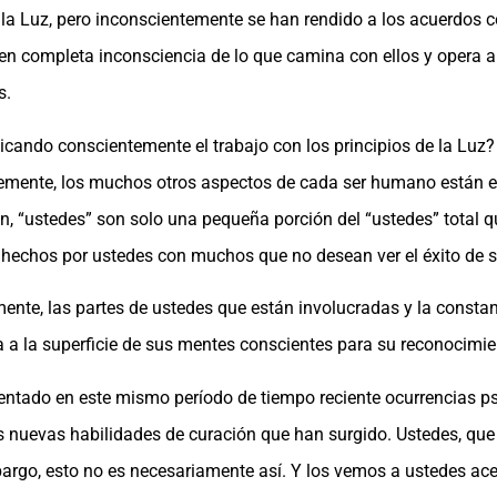
 Luz, pero inconscientemente se han rendido a los acuerdos co
 en completa inconsciencia de lo que camina con ellos y opera a
s.
icando conscientemente el trabajo con los principios de la Luz
emente, los muchos otros aspectos de cada ser humano están e
n, “ustedes” son solo una pequeña porción del “ustedes” total q
hechos por ustedes con muchos que no desean ver el éxito de su
mente, las partes de ustedes que están involucradas y la constan
 a la superficie de sus mentes conscientes para su reconocimie
mentado en este mismo período de tiempo reciente ocurrencias ps
ras nuevas habilidades de curación que han surgido. Ustedes, qu
argo, esto no es necesariamente así. Y los vemos a ustedes ace