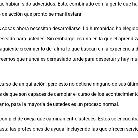
que habían sido advertidos. Esto, combinado con la gente que ha
o de acción que pronto se manifestará.
s cosas ahora necesitan desarrollarse. La humanidad ha elegi
seado para ustedes. Sin embargo, es una en la que el aprendiz
iguiente crecimiento del alma lo que buscan en la experiencia d
 creemos que nunca es demasiado tarde para despertar y hay mu
curso de aniquilación, pero esto no detiene ninguno de sus últi
os de que son capaces de cambiar el curso de los acontecimient
 tanto, para la mayoría de ustedes es un proceso normal.
n piel de oveja que caminan entre ustedes. Estos se encuentra
asta las profesiones de ayuda, incluyendo las que ofrecen servic