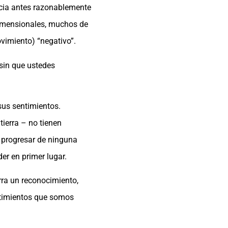
ncia antes razonablemente
 dimensionales, muchos de
vimiento) “negativo”.
sin que ustedes
 sus sentimientos.
tierra – no tienen
a progresar de ninguna
er en primer lugar.
rra un reconocimiento,
entimientos que somos