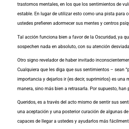
trastornos mentales, en los que los sentimientos de v
estable. En lugar de utilizar esto como una pista par
ustedes prefieren adormecer sus mentes y centros psíq
Tal acción funciona bien a favor de la Oscuridad, ya 
sospechen nada en absoluto, con su atención desviada
Otro signo revelador de haber invitado inconscientement
Cualquiera que les diga que sus sentimientos – sean “po
importancia y dejarlos ir (es decir, suprimirlos) es u
manera, sino más bien a retrasarla. Por supuesto, han 
Queridos, es a través del acto mismo de sentir sus se
una aceptación y una posterior curación de algunas de 
capaces de llegar a ustedes y ayudarlos más fácilment