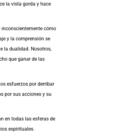
ce la vista gorda y hace
do inconscientemente cómo
aje y la comprensión se
e la dualidad. Nosotros,
cho que ganar de las
mos esfuerzos por derribar
os por sus acciones y su
n en todas las esferas de
ios espirituales.