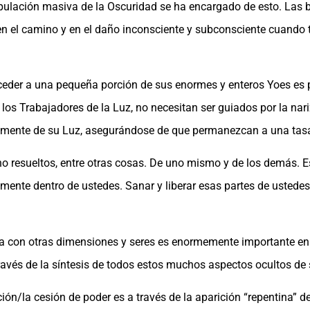
pulación masiva de la Oscuridad se ha encargado de esto. Las 
 el camino y en el daño inconsciente y subconsciente cuando t
ceder a una pequeña porción de sus enormes y enteros Yoes es p
 los Trabajadores de la Luz, no necesitan ser guiados por la nari
riamente de su Luz, asegurándose de que permanezcan a una tas
no resueltos, entre otras cosas. De uno mismo y de los demás.
mente dentro de ustedes. Sanar y liberar esas partes de ustedes
a con otras dimensiones y seres es enormemente importante en 
ravés de la síntesis de todos estos muchos aspectos ocultos de 
ón/la cesión de poder es a través de la aparición “repentina” 