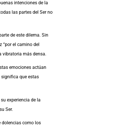
buenas intenciones de la
odas las partes del Ser no
arte de este dilema. Sin
z “por el camino del
a vibratoria más densa.
 Estas emociones actúan
 significa que estas
su experiencia de la
su Ser.
de dolencias como los