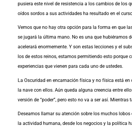
pusiera este nivel de resistencia a los cambios de los 
oídos sordos a sus actividades ha resultado en el curs
Vemos que no hay otra opción para la forma en que la
se jugará la última mano. No es una que hubiéramos de
acelerará enormemente. Y son estas lecciones y el subs
los de estos reinos, estamos permitiendo esto porque
experiencias que vienen para cada uno de ustedes.
La Oscuridad en encarnación física y no física está en 
la nave con ellos. Aún queda alguna creencia entre ell
versión de “poder”, pero esto no va a ser así. Mientras
Deseamos llamar su atención sobre los muchos lobos co
la actividad humana, desde los negocios y la política h