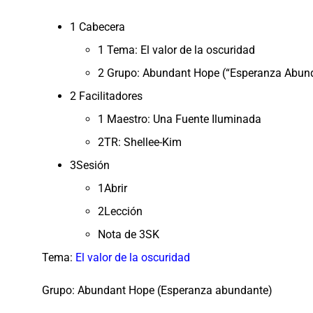
1 Cabecera
1 Tema: El valor de la oscuridad
2 Grupo: Abundant Hope (“Esperanza Abun
2 Facilitadores
1 Maestro: Una Fuente Iluminada
2TR: Shellee-Kim
3Sesión
1Abrir
2Lección
Nota de 3SK
Tema:
El valor de la oscuridad
Grupo: Abundant Hope (Esperanza abundante)