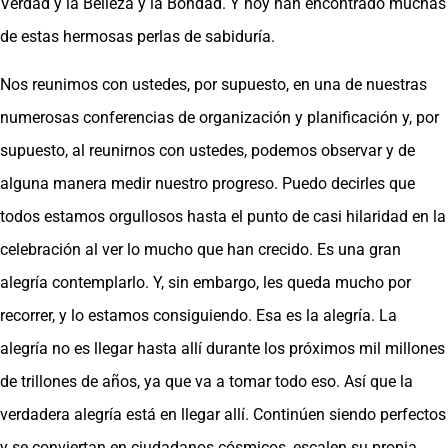
Verdad y la Belleza y la Bondad. Y hoy han encontrado muchas
de estas hermosas perlas de sabiduría.
Nos reunimos con ustedes, por supuesto, en una de nuestras
numerosas conferencias de organización y planificación y, por
supuesto, al reunirnos con ustedes, podemos observar y de
alguna manera medir nuestro progreso. Puedo decirles que
todos estamos orgullosos hasta el punto de casi hilaridad en la
celebración al ver lo mucho que han crecido. Es una gran
alegría contemplarlo. Y, sin embargo, les queda mucho por
recorrer, y lo estamos consiguiendo. Esa es la alegría. La
alegría no es llegar hasta allí durante los próximos mil millones
de trillones de años, ya que va a tomar todo eso. Así que la
verdadera alegría está en llegar allí. Continúen siendo perfectos
y se conviertan en ciudadanos cósmicos, escalen su propia