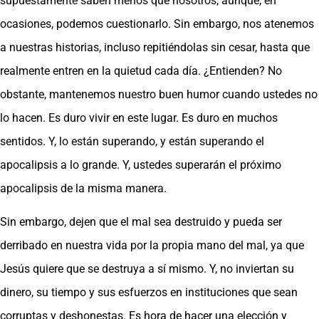
supuestamente saben menos que nosotros, aunque, en
ocasiones, podemos cuestionarlo. Sin embargo, nos atenemos
a nuestras historias, incluso repitiéndolas sin cesar, hasta que
realmente entren en la quietud cada día. ¿Entienden? No
obstante, mantenemos nuestro buen humor cuando ustedes no
lo hacen. Es duro vivir en este lugar. Es duro en muchos
sentidos. Y, lo están superando, y están superando el
apocalipsis a lo grande. Y, ustedes superarán el próximo
apocalipsis de la misma manera.
Sin embargo, dejen que el mal sea destruido y pueda ser
derribado en nuestra vida por la propia mano del mal, ya que
Jesús quiere que se destruya a sí mismo. Y, no inviertan su
dinero, su tiempo y sus esfuerzos en instituciones que sean
corruptas y deshonestas. Es hora de hacer una elección y