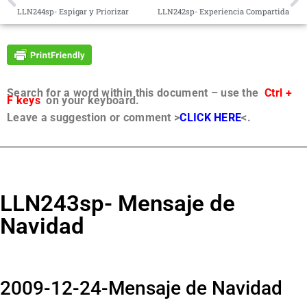
LLN244sp- Espigar y Priorizar
LLN242sp- Experiencia Compartida
Search for a word within this document – use the
Ctrl +
F keys
on your keyboard.
Leave a suggestion or comment >
CLICK HERE
<.
LLN243sp- Mensaje de
Navidad
2009-12-24-Mensaje de Navidad