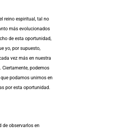
reino espiritual, tal no
Cuanto más evolucionados
ucho de esta oportunidad,
ue yo, por supuesto,
 cada vez más en nuestra
os. Ciertamente, podemos
al que podamos unirnos en
ias por esta oportunidad.
d de observarlos en