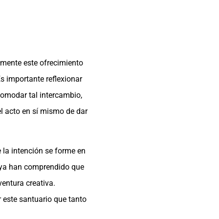
demente este ofrecimiento
 importante reflexionar
comodar tal intercambio,
el acto en sí mismo de dar
 la intención se forme en
s ya han comprendido que
entura creativa.
r este santuario que tanto