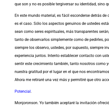
que son y no es posible tergiversar su identidad, sin
En este mundo material, es fácil esconderse detrás de di
es el caso. Sólo los aspectos genuinos de ustedes est
sean como seres espirituales, más transparentes serán
tanto de observarlos simplemente como de pedirles, por 
siempre los observo, ustedes, por supuesto, siempre i
experiencia juntos. Intento establecer contacto con us
sentir este crecimiento también, tanto nosotros como 
nuestra gratitud por el lugar en el que nos encontramos
Ahora me retiraré una vez más y permitiré que otro acc
Potencial
.
Monjoronson. Yo también aceptaré la invitación ofrec