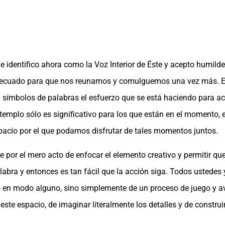
Me identifico ahora como la Voz Interior de Éste y acepto humil
adecuado para que nos reunamos y comulguemos una vez más. Es
on símbolos de palabras el esfuerzo que se está haciendo para a
 templo sólo es significativo para los que están en el momento, 
espacio por el que podamos disfrutar de tales momentos juntos.
 por el mero acto de enfocar el elemento creativo y permitir que
labra y entonces es tan fácil que la acción siga. Todos ustede
ido en modo alguno, sino simplemente de un proceso de juego y av
este espacio, de imaginar literalmente los detalles y de construi