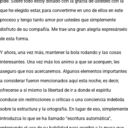
pide. Sobre todo estoy dotado con la gracia de ustedes con la
que he elegido estar, para convertirme en uno de ellos en este
proceso y tengo tanto amor por ustedes que simplemente
disfruto de su compañía. Me trae una gran alegría expresárselo
de esta forma.
Y ahora, una vez más, mantener la bola rodando y las cosas
interesantes. Una vez más los animo a que se acerquen, les
aseguro que nos acercaremos. Algunos elementos importantes
a considerar fueron mencionados aquí esta noche, es decir,
ofrecerse a sí mismo la libertad de ir a donde el espíritu
conduce sin restricciones o críticas o una conciencia indebida
sobre la estructura y la ortografía. En lugar de eso, simplemente
introduzca lo que se ha llamado “escritura automática”,
entregando el uso de su habilidad para escribir a la musa que