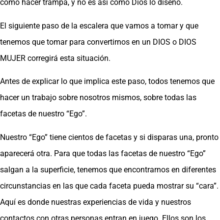
como hacer trampa, y no es así como Dios lo diseñó.
El siguiente paso de la escalera que vamos a tomar y que
tenemos que tomar para convertirnos en un DIOS o DIOS
MUJER corregirá esta situación.
Antes de explicar lo que implica este paso, todos tenemos que
hacer un trabajo sobre nosotros mismos, sobre todas las
facetas de nuestro “Ego”.
Nuestro “Ego” tiene cientos de facetas y si disparas una, pronto
aparecerá otra. Para que todas las facetas de nuestro “Ego”
salgan a la superficie, tenemos que encontrarnos en diferentes
circunstancias en las que cada faceta pueda mostrar su “cara”.
Aquí es donde nuestras experiencias de vida y nuestros
contactos con otras personas entran en juego. Ellos son los