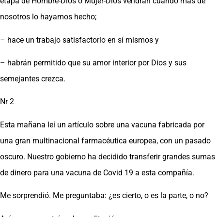
etapa de Hombre-Dios o Mujer-Dios vendrán cuando más de
nosotros lo hayamos hecho;
– hace un trabajo satisfactorio en sí mismos y
– habrán permitido que su amor interior por Dios y sus
semejantes crezca.
Nr 2
Esta mañana leí un artículo sobre una vacuna fabricada por
una gran multinacional farmacéutica europea, con un pasado
oscuro. Nuestro gobierno ha decidido transferir grandes sumas
de dinero para una vacuna de Covid 19 a esta compañía.
Me sorprendió. Me preguntaba: ¿es cierto, o es la parte, o no?