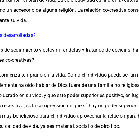
omo un accesorio de alguna religión. La relación co-creativa consc
ante su vida.
s desarrolladas?
de seguimiento y estoy mirándolas y tratando de decidir si ha
s co-creativas?
; comienza temprano en la vida. Como el individuo puede ser un
plemente ha oído hablar de Dios fuera de una familia no religiosa
lucrado en su vida, y que este poder superior es positivo, en lug
 co-creativa; es la comprensión de que sí, hay un poder superior q
ría muy beneficioso para el individuo aprovechar la relación para 
calidad de vida, ya sea material, social o de otro tipo.