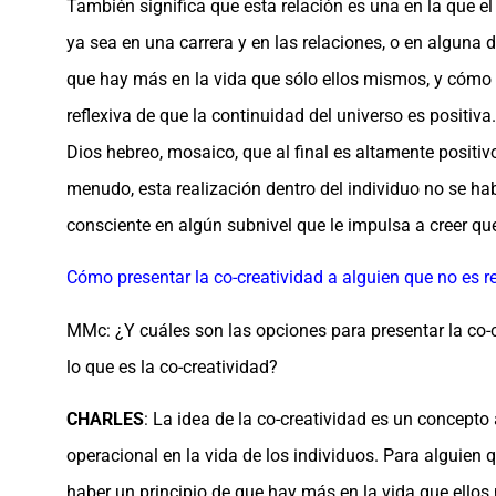
También significa que esta relación es una en la que el
ya sea en una carrera y en las relaciones, o en alguna
que hay más en la vida que sólo ellos mismos, y cómo 
reflexiva de que la continuidad del universo es positiva
Dios hebreo, mosaico, que al final es altamente positiv
menudo, esta realización dentro del individuo no se hab
consciente en algún subnivel que le impulsa a creer qu
Cómo presentar la co-creatividad a alguien que no es re
MMc: ¿Y cuáles son las opciones para presentar la co-cr
lo que es la co-creatividad?
CHARLES
: La idea de la co-creatividad es un concept
operacional en la vida de los individuos. Para alguien q
haber un principio de que hay más en la vida que ellos