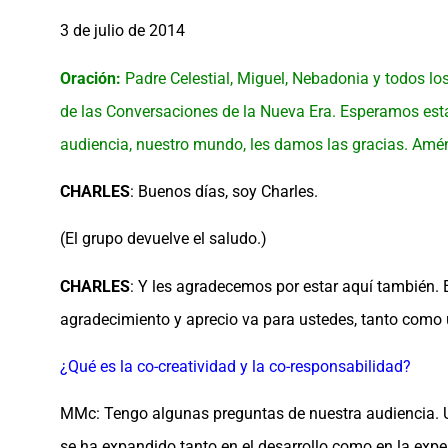
3 de julio de 2014
Oración:
Padre Celestial, Miguel, Nebadonia y todos l
de las Conversaciones de la Nueva Era. Esperamos esta
audiencia, nuestro mundo, les damos las gracias. Amé
CHARLES
: Buenos días, soy Charles.
(El grupo devuelve el saludo.)
CHARLES
: Y les agradecemos por estar aquí también.
agradecimiento y aprecio va para ustedes, tanto com
¿Qué es la co-creatividad y la co-responsabilidad?
MMc: Tengo algunas preguntas de nuestra audiencia. Un
se ha expandido tanto en el desarrollo como en la exp