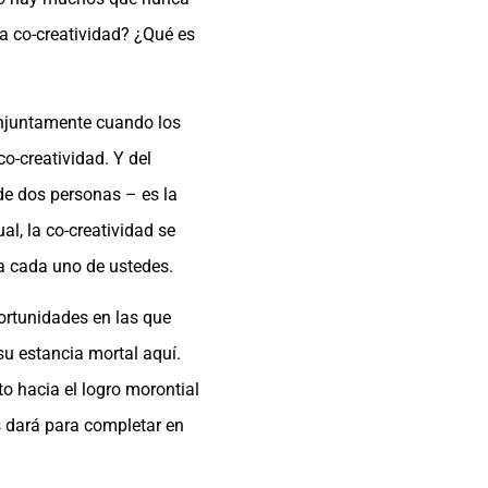
la co-creatividad? ¿Qué es
conjuntamente cuando los
o-creatividad. Y del
de dos personas – es la
l, la co-creatividad se
a cada uno de ustedes.
portunidades en las que
su estancia mortal aquí.
o hacia el logro morontial
s dará para completar en