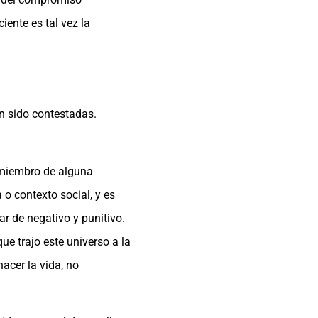
iente es tal vez la
n sido contestadas.
 miembro de alguna
 o contexto social, y es
ar de negativo y punitivo.
ue trajo este universo a la
hacer la vida, no