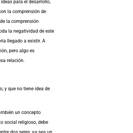
ideas para el desarrollo,
 con la comprensión de
 de la comprensión
toda la negatividad de este
a llegado a existir. A
ión, pero algo es
sa relación.
, y que no tiene idea de
 también un concepto
o social religioso, debe
ntre dos seres, ya sea un