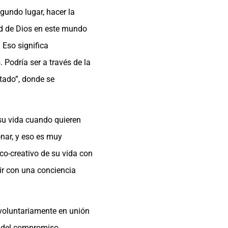
egundo lugar, hacer la
ad de Dios en este mundo
 Eso significa
Podría ser a través de la
tado”, donde se
n su vida cuando quieren
nar, y eso es muy
co-creativo de su vida con
vir con una conciencia
 voluntariamente en unión
ra del compromiso