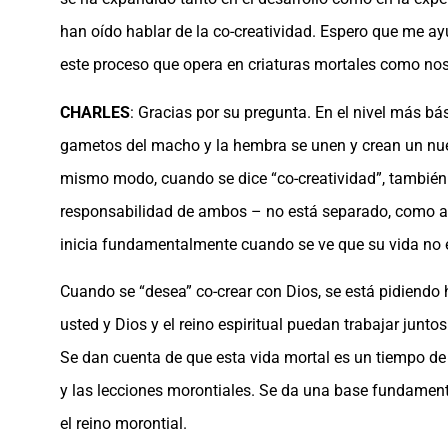
han oído hablar de la co-creatividad. Espero que me ayu
este proceso que opera en criaturas mortales como no
CHARLES
: Gracias por su pregunta. En el nivel más bá
gametos del macho y la hembra se unen y crean un nuevo
mismo modo, cuando se dice “co-creatividad”, también 
responsabilidad de ambos – no está separado, como algun
inicia fundamentalmente cuando se ve que su vida no e
Cuando se “desea” co-crear con Dios, se está pidiendo 
usted y Dios y el reino espiritual puedan trabajar junt
Se dan cuenta de que esta vida mortal es un tiempo de 
y las lecciones morontiales. Se da una base fundamenta
el reino morontial.