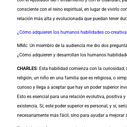
consciente con el reino espiritual, en lugar de vivirlo c
relación más alta y evolucionada que puedan tener dur
¿Cómo adquieren los humanos habilidades co-creativa
MMc: Un miembro de la audiencia me dio dos preguntas 
¿Cómo adquieren y desarrollan los humanos habilidade
CHARLES
: Esta habilidad comienza con la curiosidad
religión, un niño en una familia que es religiosa, o sim
curioso y llega a aceptar que hay un poder superior invo
Esto es esencial para una relación evolutiva, positiva y
existencia. Sí, este poder superior es personal, y sí, se
necesariamente más fácil, sino para ayudar a mejorar su 