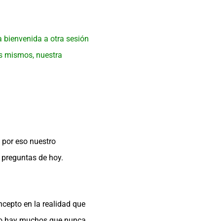
 bienvenida a otra sesión
os mismos, nuestra
 por eso nuestro
 preguntas de hoy.
cepto en la realidad que
ero hay muchos que nunca