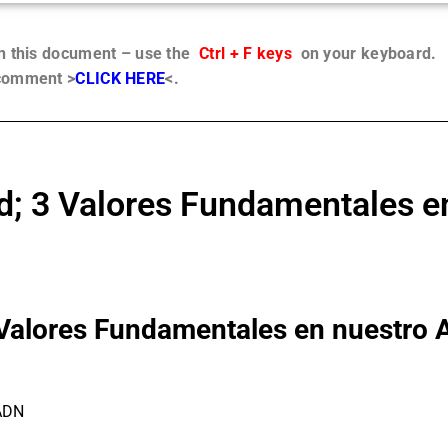
in this document – use the
Ctrl + F keys
on your keyboard.
 comment >
CLICK HERE
<.
; 3 Valores Fundamentales e
 Valores Fundamentales en nuestro
 ADN