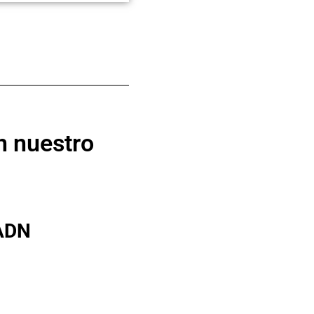
n nuestro
 ADN