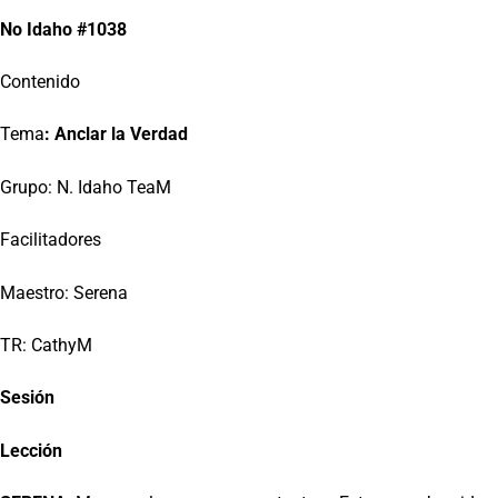
No Idaho #1038
Contenido
Tema
: Anclar la Verdad
Grupo: N. Idaho TeaM
Facilitadores
Maestro: Serena
TR: CathyM
Sesión
Lección