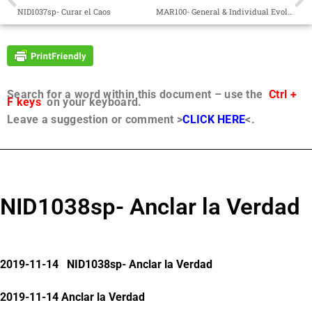
NID1037sp- Curar el Caos
MAR100- General & Individual Evolution
Search for a word within this document – use the
Ctrl +
F keys
on your keyboard.
Leave a suggestion or comment >
CLICK HERE
<.
NID1038sp- Anclar la Verdad
2019-11-14 NID1038sp- Anclar la Verdad
2019-11-14 Anclar la Verdad