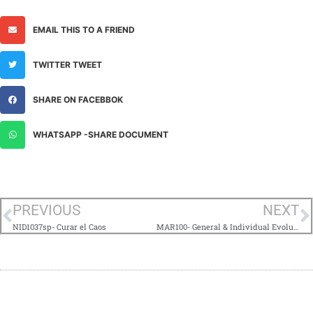
EMAIL THIS TO A FRIEND
TWITTER TWEET
SHARE ON FACEBBOK
WHATSAPP -SHARE DOCUMENT
PREVIOUS
NEXT
NID1037sp- Curar el Caos
MAR100- General & Individual Evolution