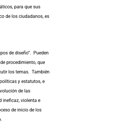
áticos, para que sus
co de los ciudadanos, es
ipos de diseño”. Pueden
 de procedimiento, que
scutir los temas. También
líticas y estatutos, e
volución de las
ineficaz, violenta e
eso de inicio de los
.