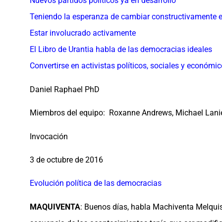
Nuevos partidos políticos ya en desarrollo
Teniendo la esperanza de cambiar constructivamente el
Estar involucrado activamente
El Libro de Urantia habla de las democracias ideales
Convertirse en activistas políticos, sociales y económi
Daniel Raphael PhD
Miembros del equipo: Roxanne Andrews, Michael Lani
Invocación
3 de octubre de 2016
Evolución política de las democracias
MAQUIVENTA
: Buenos días, habla Machiventa Melqui