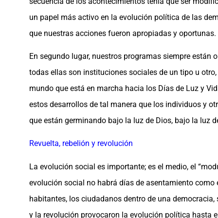
secuencia de los acontecimientos tenía que ser modifi
un papel más activo en la evolución política de las
que nuestras acciones fueron apropiadas y oportunas.
En segundo lugar, nuestros programas siempre están ori
todas ellas son instituciones sociales de un tipo u otr
mundo que está en marcha hacia los Días de Luz y Vida
estos desarrollos de tal manera que los individuos y 
que están germinando bajo la luz de Dios, bajo la luz 
Revuelta, rebelión y revolución
La evolución social es importante; es el medio, el “mod
evolución social no habrá días de asentamiento como e
habitantes, los ciudadanos dentro de una democracia, 
y la revolución provocaron la evolución política has