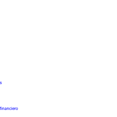
s
financiero