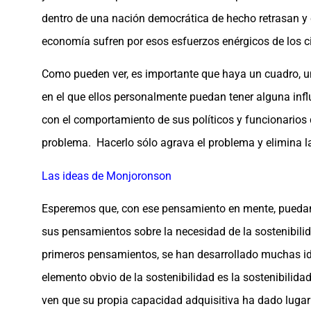
dentro de una nación democrática de hecho retrasan y c
economía sufren por esos esfuerzos enérgicos de los 
Como pueden ver, es importante que haya un cuadro, u
en el que ellos personalmente puedan tener alguna inf
con el comportamiento de sus políticos y funcionarios
problema. Hacerlo sólo agrava el problema y elimina l
Las ideas de Monjoronson
Esperemos que, con ese pensamiento en mente, puedan
sus pensamientos sobre la necesidad de la sostenibili
primeros pensamientos, se han desarrollado muchas ide
elemento obvio de la sostenibilidad es la sostenibilida
ven que su propia capacidad adquisitiva ha dado lugar 