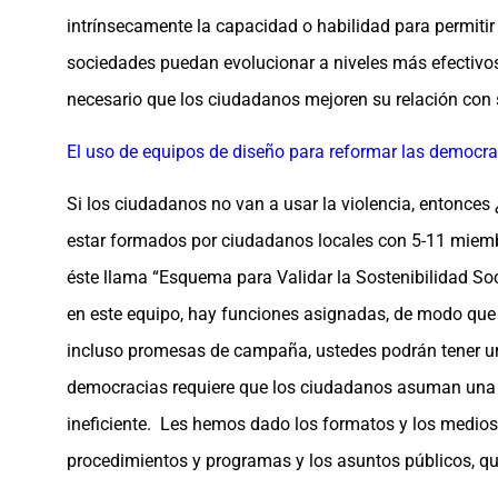
intrínsecamente la capacidad o habilidad para permitir
sociedades puedan evolucionar a niveles más efectivos
necesario que los ciudadanos mejoren su relación con
El uso de equipos de diseño para reformar las democra
Si los ciudadanos no van a usar la violencia, entonc
estar formados por ciudadanos locales con 5-11 miemb
éste llama “Esquema para Validar la Sostenibilidad Soci
en este equipo, hay funciones asignadas, de modo que a
incluso promesas de campaña, ustedes podrán tener un
democracias requiere que los ciudadanos asuman una res
ineficiente. Les hemos dado los formatos y los medios
procedimientos y programas y los asuntos públicos, qu