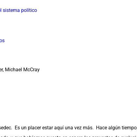
 sistema político
cos
er, Michael McCray
sedec. Es un placer estar aquí una vez más. Hace algún tiempo