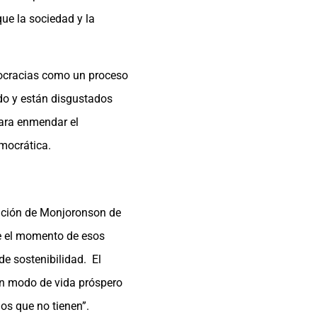
ue la sociedad y la
mocracias como un proceso
ido y están disgustados
para enmendar el
mocrática.
ación de Monjoronson de
de el momento de esos
e sostenibilidad. El
 un modo de vida próspero
os que no tienen”.