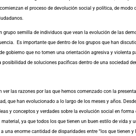
omienzan el proceso de devolución social y política, de modo q
ciudadanos.
n grupo semilla de individuos que vean la evolución de las de
luencia. Es importante que dentro de los grupos que han discut
 de gobierno que no tomen una orientación agresiva y violenta 
a posibilidad de soluciones pacíficas dentro de una sociedad de
 ver las razones por las que hemos comenzado con la present
dad, que han evolucionado a lo largo de los meses y años. Des
as y conceptos y verdades sobre la evolución social en forma d
d material, ya que todos los que tienen un buen estilo de vida y
a una enorme cantidad de disparidades entre “los que tienen y l