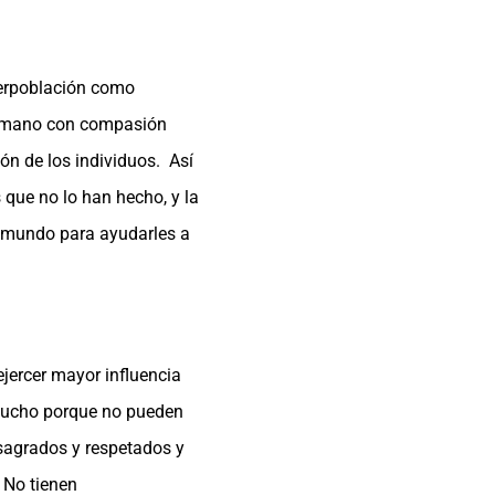
perpoblación como
la mano con compasión
ón de los individuos. Así
 que no lo han hecho, y la
el mundo para ayudarles a
jercer mayor influencia
 mucho porque no pueden
sagrados y respetados y
 No tienen