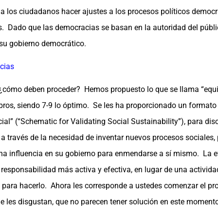
 a los ciudadanos hacer ajustes a los procesos políticos democr
. Dado que las democracias se basan en la autoridad del públi
 su gobierno democrático.
cias
es ¿cómo deben proceder? Hemos propuesto lo que se llama “equ
ros, siendo 7-9 lo óptimo. Se les ha proporcionado un formato
al” (“Schematic for Validating Social Sustainability”), para di
 través de la necesidad de inventar nuevos procesos sociales, po
a influencia en su gobierno para enmendarse a sí mismo. La e
ponsabilidad más activa y efectiva, en lugar de una actividad 
 para hacerlo. Ahora les corresponde a ustedes comenzar el proc
e les disgustan, que no parecen tener solución en este momento