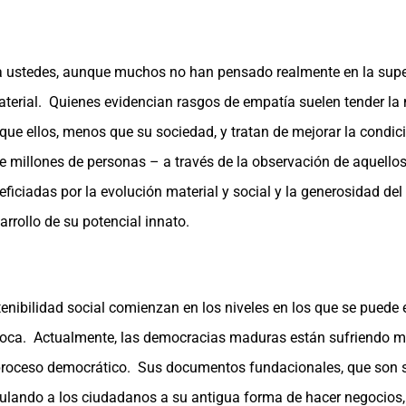
ara ustedes, aunque muchos no han pensado realmente en la su
material. Quienes evidencian rasgos de empatía suelen tender 
e ellos, menos que su sociedad, y tratan de mejorar la condici
de millones de personas – a través de la observación de aquellos
ficiadas por la evolución material y social y la generosidad d
arrollo de su potencial innato.
nibilidad social comienzan en los niveles en los que se puede e
a época. Actualmente, las democracias maduras están sufriendo
 proceso democrático. Sus documentos fundacionales, que son 
culando a los ciudadanos a su antigua forma de hacer negocios,