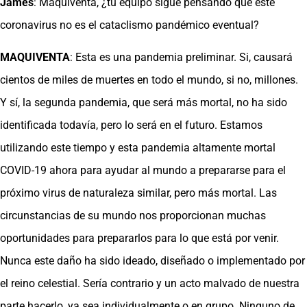
James
: Maquiventa, ¿tu equipo sigue pensando que este
coronavirus no es el cataclismo pandémico eventual?
MAQUIVENTA
: Esta es una pandemia preliminar. Si, causará
cientos de miles de muertes en todo el mundo, si no, millones.
Y sí, la segunda pandemia, que será más mortal, no ha sido
identificada todavía, pero lo será en el futuro. Estamos
utilizando este tiempo y esta pandemia altamente mortal
COVID-19 ahora para ayudar al mundo a prepararse para el
próximo virus de naturaleza similar, pero más mortal. Las
circunstancias de su mundo nos proporcionan muchas
oportunidades para prepararlos para lo que está por venir.
Nunca este daño ha sido ideado, diseñado o implementado por
el reino celestial. Sería contrario y un acto malvado de nuestra
parte hacerlo, ya sea individualmente o en grupo. Ninguno de