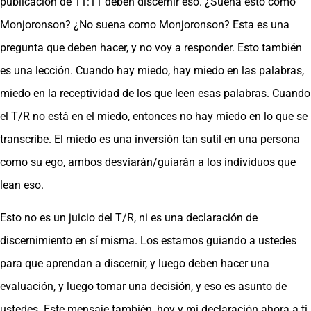
publicación de 11:11 deben discernir eso. ¿Suena esto como
Monjoronson? ¿No suena como Monjoronson? Esta es una
pregunta que deben hacer, y no voy a responder. Esto también
es una lección. Cuando hay miedo, hay miedo en las palabras,
miedo en la receptividad de los que leen esas palabras. Cuando
el T/R no está en el miedo, entonces no hay miedo en lo que se
transcribe. El miedo es una inversión tan sutil en una persona
como su ego, ambos desviarán/guiarán a los individuos que
lean eso.
Esto no es un juicio del T/R, ni es una declaración de
discernimiento en sí misma. Los estamos guiando a ustedes
para que aprendan a discernir, y luego deben hacer una
evaluación, y luego tomar una decisión, y eso es asunto de
ustedes. Este mensaje también, hoy y mi declaración ahora a ti