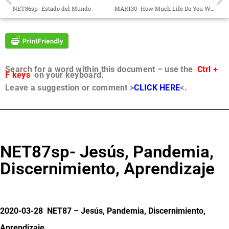
NET86sp- Estado del Mundo
MAR130- How Much Life Do You Want?
Search for a word within this document – use the
Ctrl +
F keys
on your keyboard.
Leave a suggestion or comment >
CLICK HERE
<.
NET87sp- Jesús, Pandemia,
Discernimiento, Aprendizaje
2020-03-28 NET87 – Jesús, Pandemia, Discernimiento,
Aprendizaje