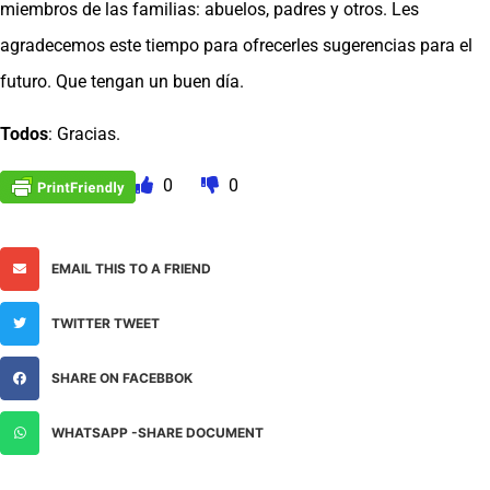
miembros de las familias: abuelos, padres y otros. Les
agradecemos este tiempo para ofrecerles sugerencias para el
futuro. Que tengan un buen día.
Todos
: Gracias.
0
0
EMAIL THIS TO A FRIEND
TWITTER TWEET
SHARE ON FACEBBOK
WHATSAPP -SHARE DOCUMENT